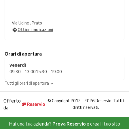
Via Udine , Prato
Ottieni indicazioni
Orari di apertura
venerdì
09:30 – 13:00
15:30 – 19:00
Tutti gli orari di apertura
Offerto
©
Copyright 2012 - 2026 Reservio. Tutti i
da
diritti riservati.
Hai una tua azienda?
Prova Reservio
e crea il tuo sito